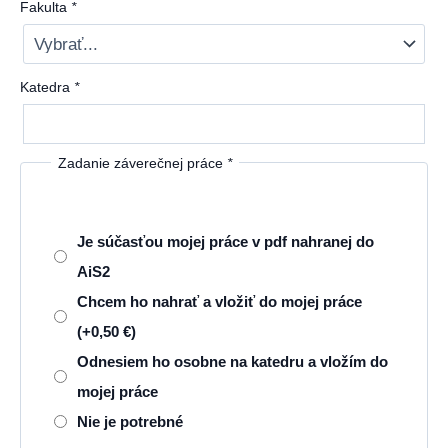
Fakulta
*
Katedra
*
Zadanie záverečnej práce
*
Je súčasťou mojej práce v pdf nahranej do
AiS2
Chcem ho nahrať a vložiť do mojej práce
(+
0,50
€
)
Odnesiem ho osobne na katedru a vložím do
mojej práce
Nie je potrebné