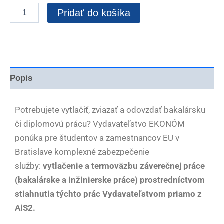
Pridať do košíka
Popis
Potrebujete vytlačiť, zviazať a odovzdať bakalársku
či diplomovú prácu? Vydavateľstvo EKONÓM
ponúka pre študentov a zamestnancov EU v
Bratislave komplexné zabezpečenie
služby:
vytlačenie a termoväzbu záverečnej práce
(bakalárske a inžinierske práce) prostredníctvom
stiahnutia týchto prác Vydavateľstvom priamo z
AiS2.