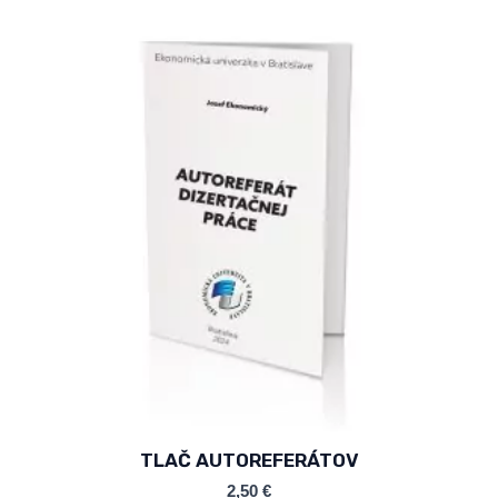
TLAČ AUTOREFERÁTOV
2,50
€