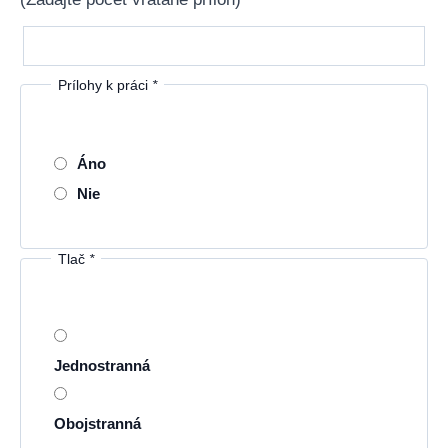
Prílohy k práci
*
Áno
Nie
Tlač
*
Jednostranná
Obojstranná