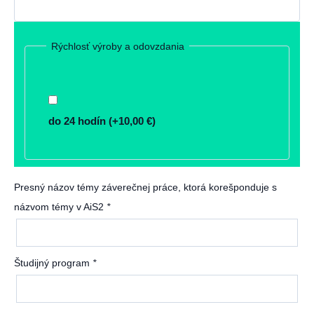
Rýchlosť výroby a odovzdania
do 24 hodín
(+
10,00
€
)
Presný názov témy záverečnej práce, ktorá korešponduje s
názvom témy v AiS2
*
Študijný program
*