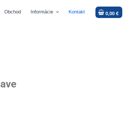
Obchod
Informácie
Kontakt
0,00
€
lave