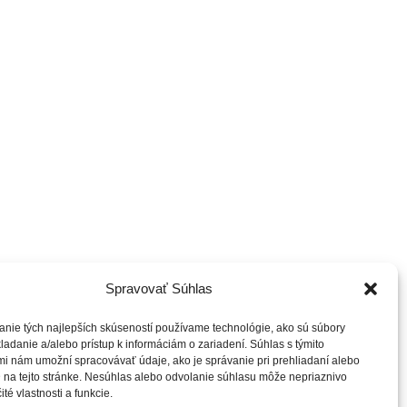
Spravovať Súhlas
anie tých najlepších skúseností používame technológie, ako sú súbory
ladanie a/alebo prístup k informáciám o zariadení. Súhlas s týmito
i nám umožní spracovávať údaje, ako je správanie pri prehliadaní alebo
 na tejto stránke. Nesúhlas alebo odvolanie súhlasu môže nepriaznivo
ité vlastnosti a funkcie.