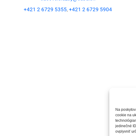
+421 2 6729 5355
,
+421 2 6729 5904
Na poskytov
cookie na uk
technológiam
jedinečné ID
ovplyvniť urč